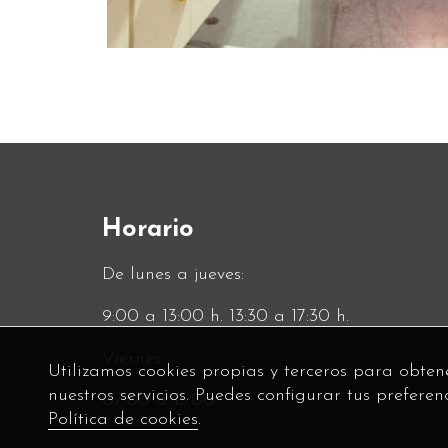
Horario
De lunes a jueves:
9:00 a 13:00 h. 13:30 a 17:30 h.
Viernes
Utilizamos cookies propias y terceros para obten
nuestros servicios. Puedes configurar tus prefere
07:00 a 15:00
Política de cookies
.