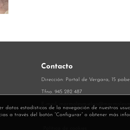
Contacto
Dirección:
Portal de Vergara, 15 pabel
Tfno.
945 282 487
E-mail:
marmolesmielgo@marmolesmi
er datos estadísticos de la navegación de nuestros usua
ncias a través del botón “Configurar” o obtener más inf
Política de cookies