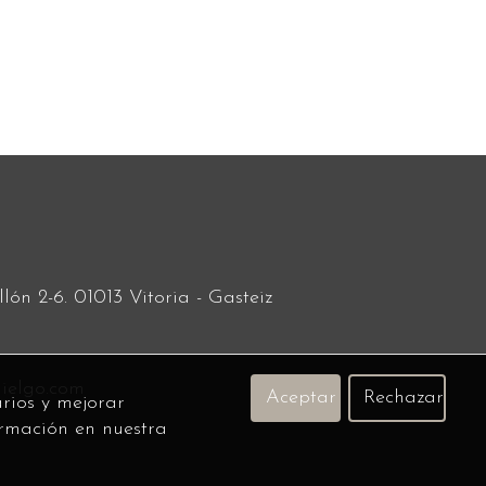
lón 2-6. 01013 Vitoria - Gasteiz
elgo.com
Aceptar
Rechazar
rios y mejorar
ormación en nuestra